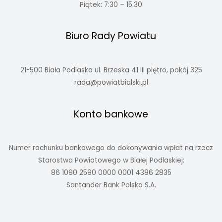
Piątek: 7:30 – 15:30
Biuro Rady Powiatu
21-500 Biała Podlaska ul. Brzeska 41 III piętro, pokój 325
rada@powiatbialski.pl
Konto bankowe
Numer rachunku bankowego do dokonywania wpłat na rzecz
Starostwa Powiatowego w Białej Podlaskiej:
86 1090 2590 0000 0001 4386 2835
Santander Bank Polska S.A.