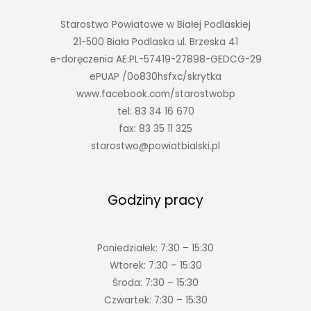
Starostwo Powiatowe w Białej Podlaskiej
21-500 Biała Podlaska ul. Brzeska 41
e-doręczenia AE:PL-57419-27898-GEDCG-29
ePUAP /0o830hsfxc/skrytka
www.facebook.com/starostwobp
tel: 83 34 16 670
fax: 83 35 11 325
starostwo@powiatbialski.pl
Godziny pracy
Poniedziałek: 7:30 – 15:30
Wtorek: 7:30 – 15:30
Środa: 7:30 – 15:30
Czwartek: 7:30 – 15:30