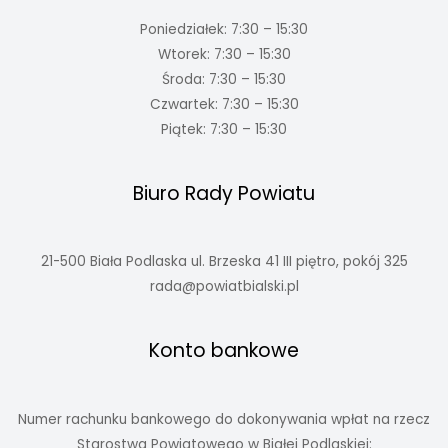
Poniedziałek: 7:30 – 15:30
Wtorek: 7:30 – 15:30
Środa: 7:30 – 15:30
Czwartek: 7:30 – 15:30
Piątek: 7:30 – 15:30
Biuro Rady Powiatu
21-500 Biała Podlaska ul. Brzeska 41 III piętro, pokój 325
rada@powiatbialski.pl
Konto bankowe
Numer rachunku bankowego do dokonywania wpłat na rzecz
Starostwa Powiatowego w Białej Podlaskiej: