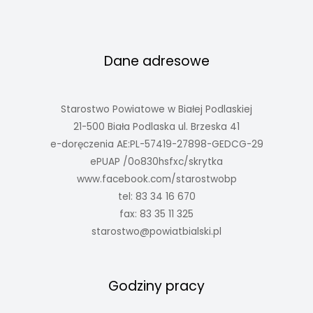
Dane adresowe
Starostwo Powiatowe w Białej Podlaskiej
21-500 Biała Podlaska ul. Brzeska 41
e-doręczenia AE:PL-57419-27898-GEDCG-29
ePUAP /0o830hsfxc/skrytka
www.facebook.com/starostwobp
tel: 83 34 16 670
fax: 83 35 11 325
starostwo@powiatbialski.pl
Godziny pracy