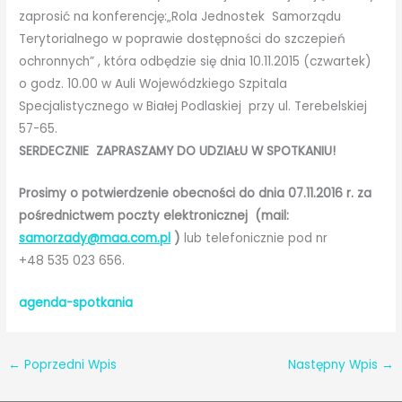
zaprosić na konferencję:„Rola Jednostek Samorządu
Terytorialnego w poprawie dostępności do szczepień
ochronnych” , która odbędzie się dnia 10.11.2015 (czwartek)
o godz. 10.00 w Auli Wojewódzkiego Szpitala
Specjalistycznego w Białej Podlaskiej przy ul. Terebelskiej
57-65.
SERDECZNIE ZAPRASZAMY DO UDZIAŁU W SPOTKANIU!
Prosimy o potwierdzenie obecności do dnia 07.11.2016 r. za
pośrednictwem poczty elektronicznej (mail:
samorzady@maa.com.pl
)
lub telefonicznie pod nr
+48 535 023 656.
agenda-spotkania
←
Poprzedni Wpis
Następny Wpis
→