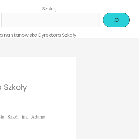
Szukaj
a na stanowisko Dyrektora Szkoły
 Szkoły
połu Szkół im. Adama