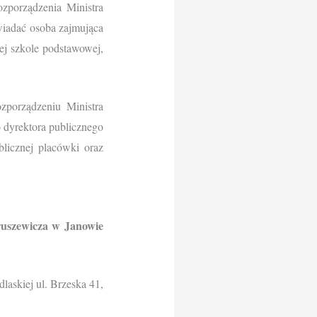
orządzenia Ministra
iadać osoba zajmująca
ej szkole podstawowej,
zporządzeniu Ministra
 dyrektora publicznego
blicznej placówki oraz
uszewicza w Janowie
laskiej ul. Brzeska 41,