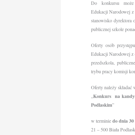
Do konkursu może p
Edukacji Narodowej z
stanowisko dyrektora 
publicznej szkole pona
Oferty osób przystęp
Edukacji Narodowej z 
przedszkola, publiczn
trybu pracy komisji ko
Oferty należy składać
Konkurs na kandyd
„
Podlaskim
”
do dnia 30
w terminie
21 – 500 Biała Podlask