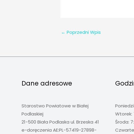
←
Poprzedni Wpis
Dane adresowe
Godzi
Starostwo Powiatowe w Białej
Poniedzi
Podlaskiej
Wtorek: 
21-500 Biała Podlaska ul. Brzeska 41
Środa: 7
e-doręczenia AE:PL-57419-27898-
Czwartek