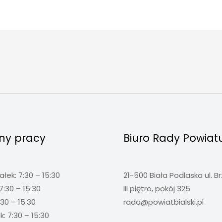
ny pracy
Biuro Rady Powiat
ałek: 7:30 – 15:30
21-500 Biała Podlaska ul. B
7:30 – 15:30
III piętro, pokój 325
:30 – 15:30
rada@powiatbialski.pl
: 7:30 – 15:30