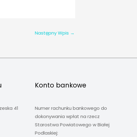
Następny Wpis
→
u
Konto bankowe
rzeska 41
Numer rachunku bankowego do
dokonywania wpłat na rzecz
Starostwa Powiatowego w Białej
Podlaskiej: