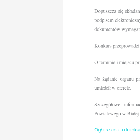
Dopuszcza się składan
podpisem elektronicz
dokumentów wymaganych
Konkurs przeprowadzi 
O terminie i miejscu 
Na żądanie organu pr
umieścił w ofercie.
Szczegółowe inform
Powiatowego w Białej P
Ogłoszenie o konku