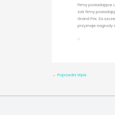
Firmy posiadające
zaś firmy posiadaj
Grand Prix. Za szcz
przyznaje nagrody 
←
Poprzedni Wpis