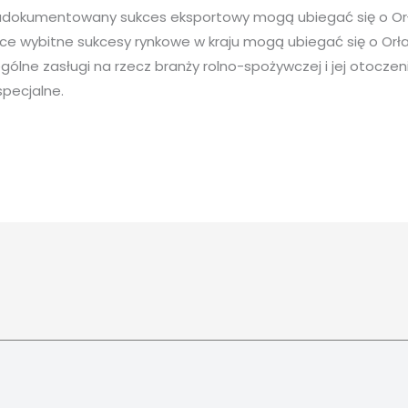
 udokumentowany sukces eksportowy mogą ubiegać się o Orł
ące wybitne sukcesy rynkowe w kraju mogą ubiegać się o Orł
ególne zasługi na rzecz branży rolno-spożywczej i jej otoczen
specjalne.