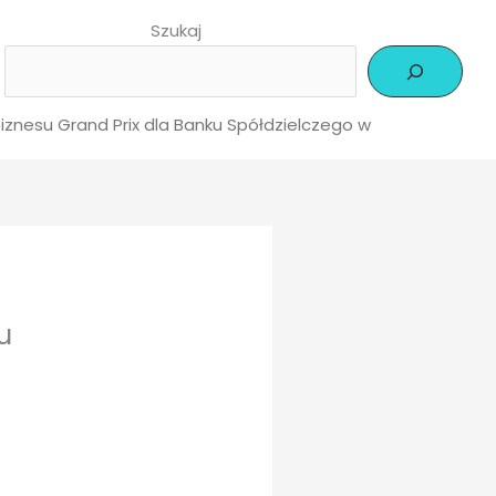
Szukaj
znesu Grand Prix dla Banku Spółdzielczego w
u