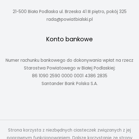
21-500 Biała Podlaska ul. Brzeska 41 III piętro, pokój 325
rada@powiatbialski.pl
Konto bankowe
Numer rachunku bankowego do dokonywania wpłat na rzecz
Starostwa Powiatowego w Białej Podlaskiej:
86 1090 2590 0000 0001 4386 2835
Santander Bank Polska S.A.
Strona korzysta z niezbędnych ciasteczek związanych z jej
poprawnym funkcjonowaniem. Dalsze korzystanie ze strony