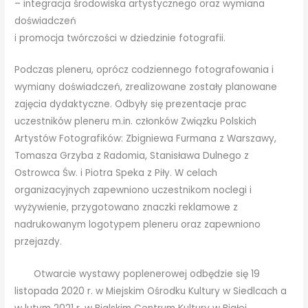
– integracja środowiska artystycznego oraz wymiana
doświadczeń
i promocja twórczości w dziedzinie fotografii.
Podczas pleneru, oprócz codziennego fotografowania i
wymiany doświadczeń, zrealizowane zostały planowane
zajęcia dydaktyczne. Odbyły się prezentacje prac
uczestników pleneru m.in. członków Związku Polskich
Artystów Fotografików: Zbigniewa Furmana z Warszawy,
Tomasza Grzyba z Radomia, Stanisława Dulnego z
Ostrowca Św. i Piotra Speka z Piły. W celach
organizacyjnych zapewniono uczestnikom noclegi i
wyżywienie, przygotowano znaczki reklamowe z
nadrukowanym logotypem pleneru oraz zapewniono
przejazdy.
Otwarcie wystawy poplenerowej odbędzie się 19
listopada 2020 r. w Miejskim Ośrodku Kultury w Siedlcach a