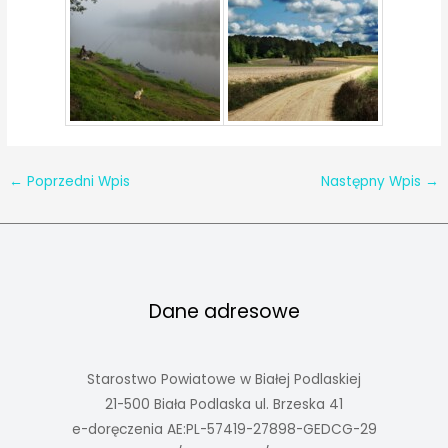
←
Poprzedni Wpis
Następny Wpis
→
Dane adresowe
Starostwo Powiatowe w Białej Podlaskiej
21-500 Biała Podlaska ul. Brzeska 41
e-doręczenia AE:PL-57419-27898-GEDCG-29