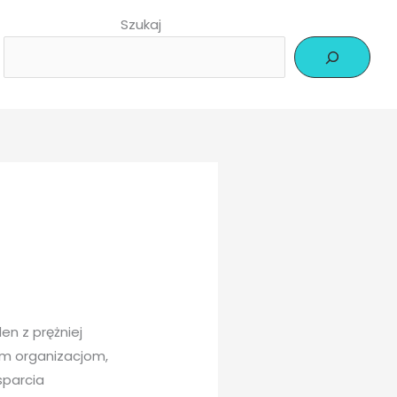
Szukaj
en z prężniej
ym organizacjom,
sparcia