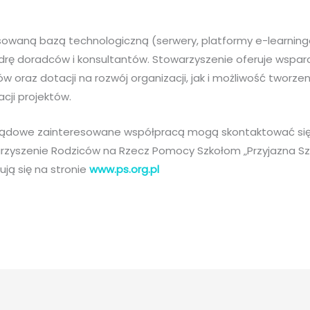
waną bazą technologiczną (serwery, platformy e-learning
drę doradców i konsultantów. Stowarzyszenie oferuje wsparc
w oraz dotacji na rozwój organizacji, jak i możliwość tworze
acji projektów.
ządowe zainteresowane współpracą mogą skontaktować się
rzyszenie Rodziców na Rzecz Pomocy Szkołom „Przyjazna Szk
ją się na stronie
www.ps.org.pl