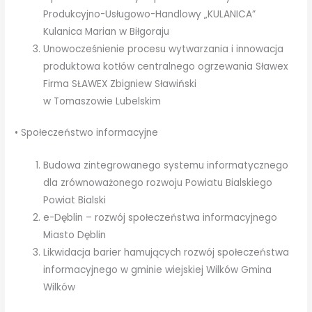
Produkcyjno-Usługowo-Handlowy „KULANICA”
Kulanica Marian w Biłgoraju
Unowocześnienie procesu wytwarzania i innowacja
produktowa kotłów centralnego ogrzewania Sławex
Firma SŁAWEX Zbigniew Sławiński
w Tomaszowie Lubelskim
• Społeczeństwo informacyjne
Budowa zintegrowanego systemu informatycznego
dla zrównoważonego rozwoju Powiatu Bialskiego
Powiat Bialski
e-Dęblin – rozwój społeczeństwa informacyjnego
Miasto Dęblin
Likwidacja barier hamujących rozwój społeczeństwa
informacyjnego w gminie wiejskiej Wilków Gmina
Wilków