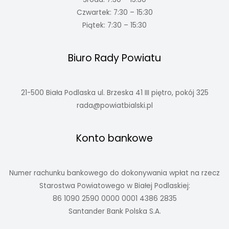
Czwartek: 7:30 – 15:30
Piątek: 7:30 – 15:30
Biuro Rady Powiatu
21-500 Biała Podlaska ul. Brzeska 41 III piętro, pokój 325
rada@powiatbialski.pl
Konto bankowe
Numer rachunku bankowego do dokonywania wpłat na rzecz
Starostwa Powiatowego w Białej Podlaskiej:
86 1090 2590 0000 0001 4386 2835
Santander Bank Polska S.A.