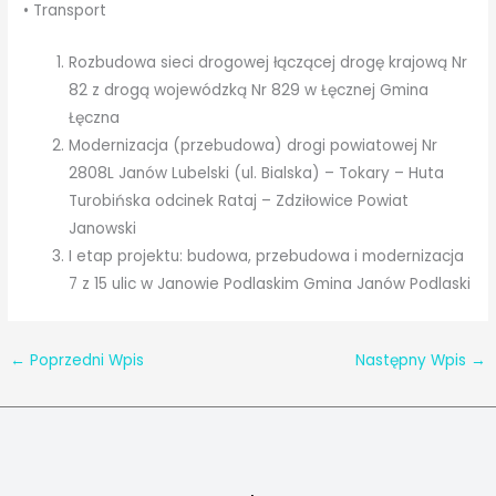
• Transport
Rozbudowa sieci drogowej łączącej drogę krajową Nr
82 z drogą wojewódzką Nr 829 w Łęcznej Gmina
Łęczna
Modernizacja (przebudowa) drogi powiatowej Nr
2808L Janów Lubelski (ul. Bialska) – Tokary – Huta
Turobińska odcinek Rataj – Zdziłowice Powiat
Janowski
I etap projektu: budowa, przebudowa i modernizacja
7 z 15 ulic w Janowie Podlaskim Gmina Janów Podlaski
←
Poprzedni Wpis
Następny Wpis
→