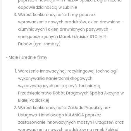
poprzez innowacje MINT MEDIA Spółka z ograniczoną
odpowiedzialnością w Lublinie
Wzrost konkurencyjności firmy poprzez
wprowadzenie nowych produktów, okien drewniano –
aluminiowych i okien drewnianych pasywnych –
energooszczędnych Marek Łukasiak STOLMIR
Dubów (gm. Łomazy)
• Małe i średnie firmy
Wdrożenie innowacyjnej, recyklingowej technologii
wykonywania nawierzchni drogowych
wykorzystujących polską myśl techniczną
Przedsiębiorstwo Robót Drogowych Spółka Akcyjna w
Białej Podlaskiej
Wzrost konkurencyjności Zakładu Produkcyjno-
Usługowo-Handlowego KULANICA poprzez
zastosowanie innowacyjnych maszyn i urządzeń oraz
wprowadzenia nowych produktów na rynek Zakład