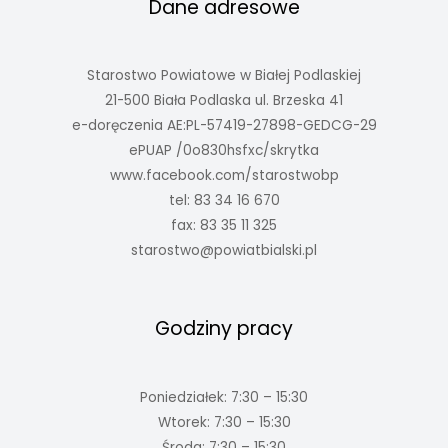
Dane adresowe
Starostwo Powiatowe w Białej Podlaskiej
21-500 Biała Podlaska ul. Brzeska 41
e-doręczenia AE:PL-57419-27898-GEDCG-29
ePUAP /0o830hsfxc/skrytka
www.facebook.com/starostwobp
tel: 83 34 16 670
fax: 83 35 11 325
starostwo@powiatbialski.pl
Godziny pracy
Poniedziałek: 7:30 – 15:30
Wtorek: 7:30 – 15:30
Środa: 7:30 – 15:30