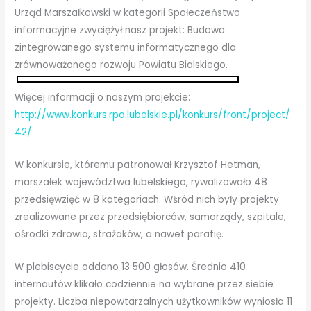
Urząd Marszałkowski w kategorii Społeczeństwo
informacyjne zwyciężył nasz projekt: Budowa
zintegrowanego systemu informatycznego dla
zrównoważonego rozwoju Powiatu Bialskiego.
Więcej informacji o naszym projekcie:
http://www.konkurs.rpo.lubelskie.pl/konkurs/front/project/
42/
W konkursie, któremu patronował Krzysztof Hetman,
marszałek województwa lubelskiego, rywalizowało 48
przedsięwzięć w 8 kategoriach. Wśród nich były projekty
zrealizowane przez przedsiębiorców, samorządy, szpitale,
ośrodki zdrowia, strażaków, a nawet parafię.
W plebiscycie oddano 13 500 głosów. Średnio 410
internautów klikało codziennie na wybrane przez siebie
projekty. Liczba niepowtarzalnych użytkowników wyniosła 11