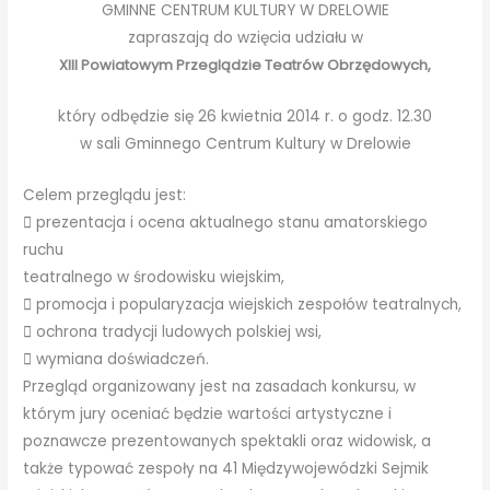
GMINNE CENTRUM KULTURY W DRELOWIE
zapraszają do wzięcia udziału w
XIII Powiatowym Przeglądzie Teatrów Obrzędowych,
który odbędzie się 26 kwietnia 2014 r. o godz. 12.30
w sali Gminnego Centrum Kultury w Drelowie
Celem przeglądu jest:
 prezentacja i ocena aktualnego stanu amatorskiego
ruchu
teatralnego w środowisku wiejskim,
 promocja i popularyzacja wiejskich zespołów teatralnych,
 ochrona tradycji ludowych polskiej wsi,
 wymiana doświadczeń.
Przegląd organizowany jest na zasadach konkursu, w
którym jury oceniać będzie wartości artystyczne i
poznawcze prezentowanych spektakli oraz widowisk, a
także typować zespoły na 41 Międzywojewódzki Sejmik