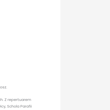
osz.
ch. Z repertuarem
icy, Schola Parafii