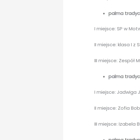
palma tradycy
I miejsce: SP w Mot
II miejsce: klasa I z
III miejsce: Zespół
palma tradycy
I miejsce: Jadwiga
II miejsce: Zofia Bo
III miejsce: Izabela B
palma tradycy