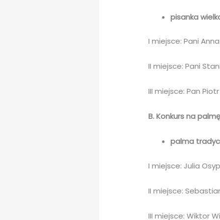
pisanka wiel
I miejsce: Pani Ann
II miejsce: Pani St
III miejsce: Pan Pio
B. Konkurs na palm
palma tradycy
I miejsce: Julia Osyp
II miejsce: Sebasti
III miejsce: Wiktor W