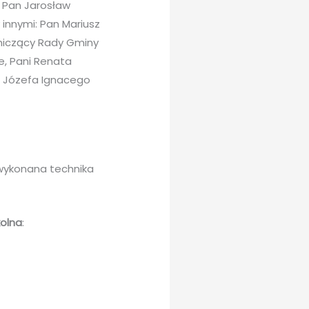
ł Pan Jarosław
 innymi: Pan Mariusz
dniczący Rady Gminy
e, Pani Renata
m Józefa Ignacego
 wykonana technika
kolna
: