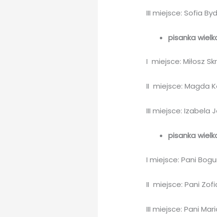
III miejsce: Sofia By
pisanka wielk
I miejsce: Miłosz Sk
II miejsce: Magda 
III miejsce: Izabela 
pisanka wielk
I miejsce: Pani Bog
II miejsce: Pani Zof
III miejsce: Pani Ma