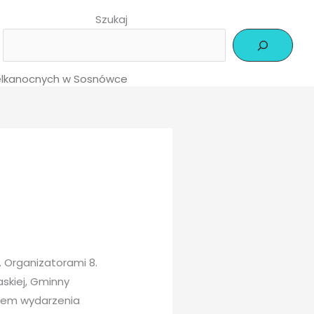
Szukaj
ielkanocnych w Sosnówce
. Organizatorami 8.
askiej, Gminny
rem wydarzenia