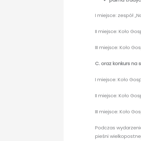
I miejsce: zespół „
II miejsce: Koło Go
III miejsce: Koło G
C. oraz konkurs na 
I miejsce: Koło Go
II miejsce: Koło G
III miejsce: Koło G
Podczas wydarzenia
pieśni wielkopostnej