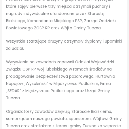
które zajęły pierwsze trzy miejsca otrzymali puchary i
nagrody indywidualne ufundowane przez Starostę
Bialskiego, Komendanta Miejskiego PSP, Zarząd Oddziału
Powiatowego ZOSP RP oraz Wójta Gminy Tuczna.
Wszystkie startujące drużyny otrzymały dyplomy i upominki
za udział.
Wyżywienie na zawodach zapewnił Oddział Wojewódzki
Związku OSP RP woj. lubelskiego w ramach środków na
propagowanie bezpieczeństwa pożarowego, Hurtownia
Napojów „Wysokiński” w Międzyrzecu Podlaskim, Firma
„SEDAR” z Międzyrzeca Podlaskiego oraz Urząd Gminy
Tuczna.
Organizatorzy zawodów dziękują Staroście Bialskiemu,
samorządom naszego powiatu, sponsorom, Wójtowi Gminy
Tuczna oraz strażakom z terenu gminy Tuczna za wsparcie