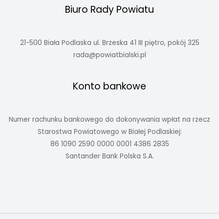
Biuro Rady Powiatu
21-500 Biała Podlaska ul. Brzeska 41 III piętro, pokój 325
rada@powiatbialski.pl
Konto bankowe
Numer rachunku bankowego do dokonywania wpłat na rzecz
Starostwa Powiatowego w Białej Podlaskiej:
86 1090 2590 0000 0001 4386 2835
Santander Bank Polska S.A.