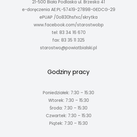
21-500 Biała Podlaska ul. Brzeska 41
e-doręczenia AE:PL-57419-27898-GEDCG-29
ePUAP /0o830hsfxc/skrytka
www.facebook.com/starostwobp
tel: 83 34 16 670
fax: 83 35 11 325
starostwo@powiatbialski.pl
Godziny pracy
Poniedziałek: 7:30 – 15:30
Wtorek: 7:30 – 15:30
Środa: 7:30 – 15:30
Czwartek: 7:30 – 15:30
Piątek: 7:30 – 15:30