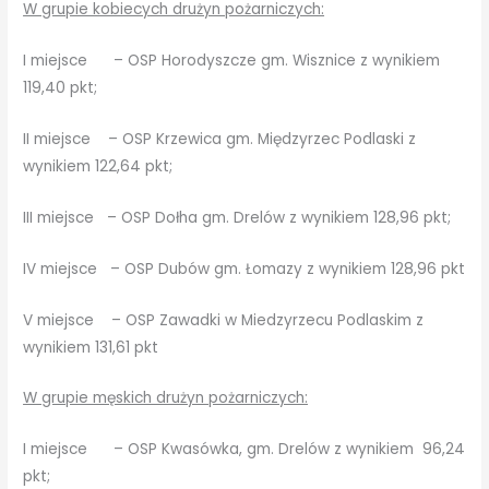
W grupie kobiecych drużyn pożarniczych:
I miejsce – OSP Horodyszcze gm. Wisznice z wynikiem
119,40 pkt;
II miejsce – OSP Krzewica gm. Międzyrzec Podlaski z
wynikiem 122,64 pkt;
III miejsce – OSP Dołha gm. Drelów z wynikiem 128,96 pkt;
IV miejsce – OSP Dubów gm. Łomazy z wynikiem 128,96 pkt
V miejsce – OSP Zawadki w Miedzyrzecu Podlaskim z
wynikiem 131,61 pkt
W grupie męskich drużyn pożarniczych:
I miejsce – OSP Kwasówka, gm. Drelów z wynikiem 96,24
pkt;