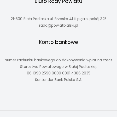
Biuro Rady Powiatu
21-500 Biała Podlaska ul. Brzeska 41 III piętro, pokój 325
rada@powiatbialski.pl
Konto bankowe
Numer rachunku bankowego do dokonywania wpłat na rzecz
Starostwa Powiatowego w Białej Podlaskiej:
86 1090 2590 0000 0001 4386 2835
Santander Bank Polska S.A.