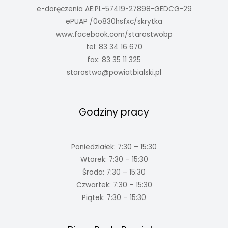
e-doręczenia AE:PL-57419-27898-GEDCG-29
ePUAP /0o830hsfxc/skrytka
www.facebook.com/starostwobp
tel: 83 34 16 670
fax: 83 35 11 325
starostwo@powiatbialski.pl
Godziny pracy
Poniedziałek: 7:30 – 15:30
Wtorek: 7:30 – 15:30
Środa: 7:30 – 15:30
Czwartek: 7:30 – 15:30
Piątek: 7:30 – 15:30