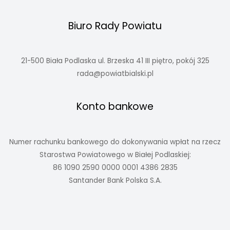
Biuro Rady Powiatu
21-500 Biała Podlaska ul. Brzeska 41 III piętro, pokój 325
rada@powiatbialski.pl
Konto bankowe
Numer rachunku bankowego do dokonywania wpłat na rzecz
Starostwa Powiatowego w Białej Podlaskiej:
86 1090 2590 0000 0001 4386 2835
Santander Bank Polska S.A.