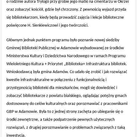
o rodzinie autora Trylogii przy grobie jego matki na cmentarzu w Okrzei
oraz zobaczyć kościół, gdzie był chrzczony. Z pewnością wyjazd przyda
się bibliotekarzom, kiedy będą prowadzić zajęcia i lekcje biblioteczne
poświęcone H. Sienkiewiczowi i jego twórczości.
Głównym jednak punktem programu było poznanie nowej siedziby
Gminnej Biblioteki Publicznej w Adamowie wybudowanej ze środków
Ministerstwa Kultury i Dziedzictwa Narodowego w ramach Programu
Wieloletniego Kultura + Priorytet „Biblioteka+ Infrastruktura bibliotek.
Wnioskodawcą była gmina Adamów. Co udało się zrobić i jak rozwiązać
kwestie infrastrukturalne w połączeniu z funkcjonalnością i
przystępnością biblioteki dla mieszkańców, mogli się dowiedzieć i
zobaczyć bibliotekarze z powiatu bialskiego, oglądając potężny gmach
dostosowany do celów kulturalnych oraz porozmawiać z pracownikami
GBP w Adamowie. Była to z jednej strony zachęta po ubieganie się o
środki zewnętrzne, a także podpatrzenie pewnych użytecznych
rozwiązań, z drugiej porozmawianie o problemach związanych z taką
inwestycją.