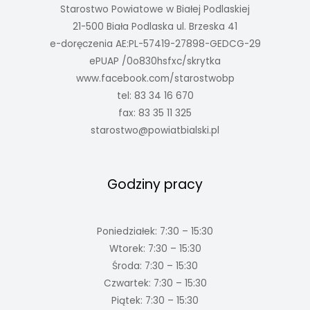
Starostwo Powiatowe w Białej Podlaskiej
21-500 Biała Podlaska ul. Brzeska 41
e-doręczenia AE:PL-57419-27898-GEDCG-29
ePUAP /0o830hsfxc/skrytka
www.facebook.com/starostwobp
tel: 83 34 16 670
fax: 83 35 11 325
starostwo@powiatbialski.pl
Godziny pracy
Poniedziałek: 7:30 – 15:30
Wtorek: 7:30 – 15:30
Środa: 7:30 – 15:30
Czwartek: 7:30 – 15:30
Piątek: 7:30 – 15:30