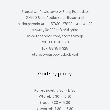
Starostwo Powiatowe w Białej Podlaskiej
21-500 Biała Podlaska ul. Brzeska 41
e-doręczenia AE:PL-57419-27898-GEDCG-29
ePUAP /0o830hsfxc/skrytka
www.facebook.com/starostwobp
tel: 83 34 16 670
fax: 83 35 11 325
starostwo@powiatbialski.pl
Godziny pracy
Poniedziałek: 7:30 – 15:30
Wtorek: 7:30 – 15:30
Środa: 7:30 – 15:30
Czwartek: 7:30 – 15:30