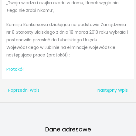
„Twoja wiedza i czujka czadu w domu, tlenek węgla nic
złego nie zrobi nikomu”,
Komisja Konkursowa działająca na podstawie Zarządzenia
Nr 8 Starosty Bialskiego z dnia 18 marca 2013 roku wybrała i
postanowiła przesłać do Lubelskiego Urzędu
Wojewódzkiego w Lublinie na eliminacje wojewódzkie
następujące prace (protokół) :
Protokół
←
Poprzedni Wpis
Następny Wpis
→
Dane adresowe