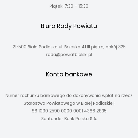
Piątek: 7:30 – 15:30
Biuro Rady Powiatu
21-500 Biała Podlaska ul. Brzeska 41 III piętro, pokój 325
rada@powiatbialski.pl
Konto bankowe
Numer rachunku bankowego do dokonywania wpłat na rzecz
Starostwa Powiatowego w Białej Podlaskiej:
86 1090 2590 0000 0001 4386 2835
Santander Bank Polska S.A.