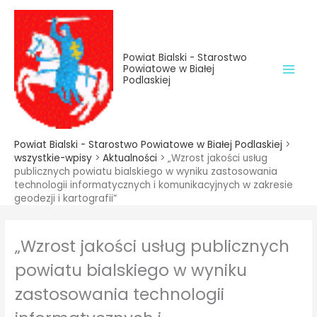
do
Przejdź
treści
do
treści
Powiat Bialski - Starostwo
Powiatowe w Białej
Podlaskiej
Powiat Bialski - Starostwo Powiatowe w Białej Podlaskiej
>
wszystkie-wpisy
>
Aktualności
>
„Wzrost jakości usług
publicznych powiatu bialskiego w wyniku zastosowania
technologii informatycznych i komunikacyjnych w zakresie
geodezji i kartografii”
„Wzrost jakości usług publicznych
powiatu bialskiego w wyniku
zastosowania technologii