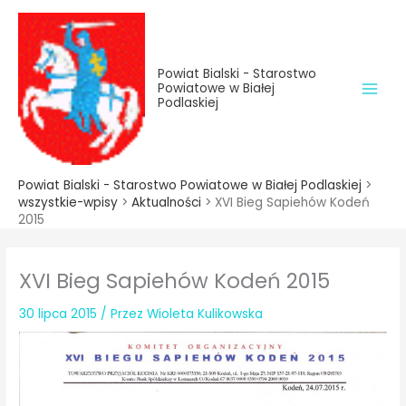
do
Przejdź
treści
do
treści
Powiat Bialski - Starostwo
Powiatowe w Białej
Podlaskiej
Powiat Bialski - Starostwo Powiatowe w Białej Podlaskiej
>
wszystkie-wpisy
>
Aktualności
>
XVI Bieg Sapiehów Kodeń
2015
XVI Bieg Sapiehów Kodeń 2015
30 lipca 2015
/ Przez
Wioleta Kulikowska