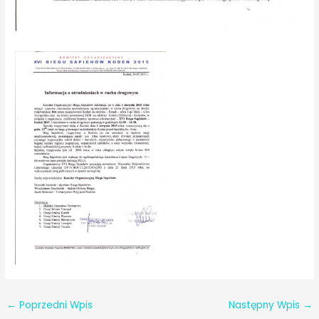
←
Poprzedni Wpis
Następny Wpis
→