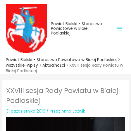
do
Przejdź
treści
do
treści
Powiat Bialski - Starostwo
Powiatowe w Białej
Podlaskiej
Powiat Bialski - Starostwo Powiatowe w Białej Podlaskiej
>
wszystkie-wpisy
>
Aktualności
>
XXVIII sesja Rady Powiatu w
Białej Podlaskiej
XXVIII sesja Rady Powiatu w Białej
Podlaskiej
31 października 2016
/ Przez
Anna Jóźwik