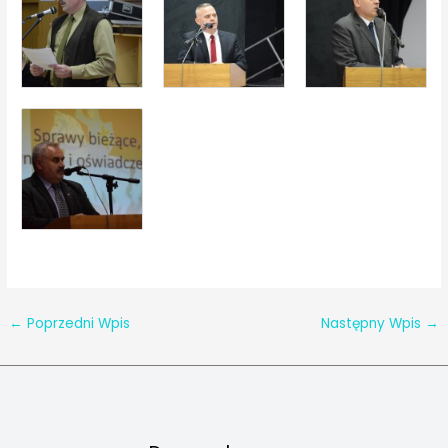
←
Poprzedni Wpis
Następny Wpis
→