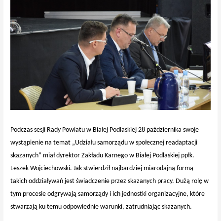
Podczas sesji Rady Powiatu w Białej Podlaskiej 28 października swoje
wystąpienie na temat „Udziału samorządu w społecznej readaptacji
skazanych” miał dyrektor Zakładu Karnego w Białej Podlaskiej ppłk.
Leszek Wojciechowski. Jak stwierdził najbardziej miarodajną formą
takich oddziaływań jest świadczenie przez skazanych pracy. Dużą rolę w
tym procesie odgrywają samorządy i ich jednostki organizacyjne, które
stwarzają ku temu odpowiednie warunki, zatrudniając skazanych.