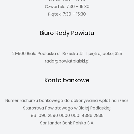
Czwartek: 7:30 – 15:30
Piątek: 7:30 – 15:30
Biuro Rady Powiatu
21-500 Biała Podlaska ul. Brzeska 41 III piętro, pokój 325
rada@powiatbialski.pl
Konto bankowe
Numer rachunku bankowego do dokonywania wpłat na rzecz
Starostwa Powiatowego w Białej Podlaskiej:
86 1090 2590 0000 0001 4386 2835
Santander Bank Polska S.A.