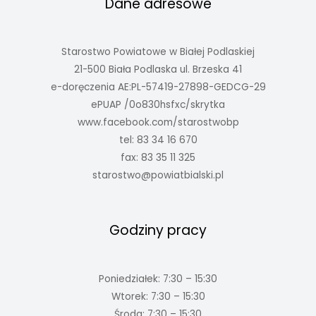
Dane adresowe
Starostwo Powiatowe w Białej Podlaskiej
21-500 Biała Podlaska ul. Brzeska 41
e-doręczenia AE:PL-57419-27898-GEDCG-29
ePUAP /0o830hsfxc/skrytka
www.facebook.com/starostwobp
tel: 83 34 16 670
fax: 83 35 11 325
starostwo@powiatbialski.pl
Godziny pracy
Poniedziałek: 7:30 – 15:30
Wtorek: 7:30 – 15:30
Środa: 7:30 – 15:30