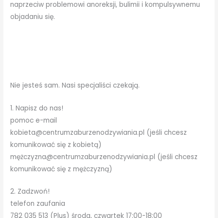
naprzeciw problemowi anoreksji, bulimii i kompulsywnemu
objadaniu się.
Nie jesteś sam. Nasi specjaliści czekają.
1. Napisz do nas!
pomoc e-mail
kobieta@centrumzaburzenodzywiania.pl (jeśli chcesz
komunikować się z kobietą)
mężczyzna@centrumzaburzenodzywiania.pl (jeśli chcesz
komunikować się z mężczyzną)
2. Zadzwoń!
telefon zaufania
782 035 513 (Plus) środa, czwartek 17:00-18:00