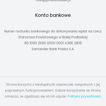
rada@powiatbialski.pl
Konto bankowe
Numer rachunku bankowego do dokonywania wpłat na rzecz
Starostwa Powiatowego w Białej Podlaskiej:
86 1090 2590 0000 0001 4386 2835
Santander Bank Polska S.A.
Strona korzysta z niezbędnych ciasteczek związanych z jej
poprawnym funkcjonowaniem. Dalsze korzystanie ze strony
oznacza, że zgadzasz się na ich użycie.
Polityka prywatności.