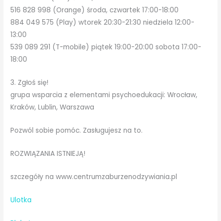
516 828 998 (Orange) środa, czwartek 17:00-18:00
884 049 575 (Play) wtorek 20:30-21:30 niedziela 12:00-
13:00
539 089 291 (T-mobile) piątek 19:00-20:00 sobota 17:00-
18:00
3. Zgłoś się!
grupa wsparcia z elementami psychoedukacji: Wrocław,
Kraków, Lublin, Warszawa
Pozwól sobie pomóc. Zasługujesz na to.
ROZWIĄZANIA ISTNIEJĄ!
szczegóły na www.centrumzaburzenodzywiania.pl
Ulotka