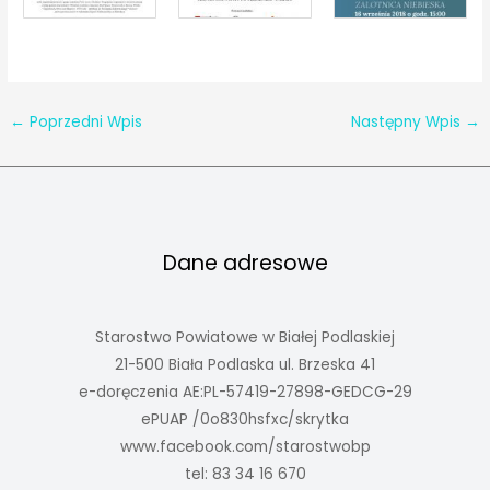
←
Poprzedni Wpis
Następny Wpis
→
Dane adresowe
Starostwo Powiatowe w Białej Podlaskiej
21-500 Biała Podlaska ul. Brzeska 41
e-doręczenia AE:PL-57419-27898-GEDCG-29
ePUAP /0o830hsfxc/skrytka
www.facebook.com/starostwobp
tel: 83 34 16 670