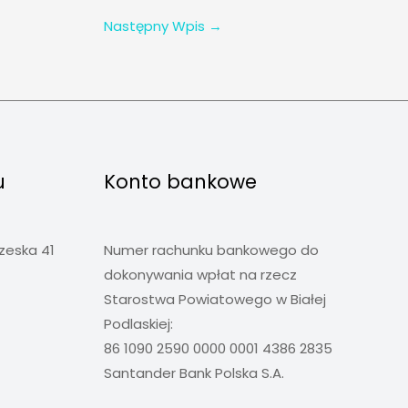
Następny Wpis
→
u
Konto bankowe
rzeska 41
Numer rachunku bankowego do
dokonywania wpłat na rzecz
Starostwa Powiatowego w Białej
Podlaskiej:
86 1090 2590 0000 0001 4386 2835
Santander Bank Polska S.A.