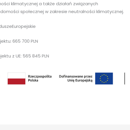
ności klimatycznej a także działań związanych
omości społecznej w zakresie neutralności klimatycznej.
uszeEuropejskie
jektu: 665 700 PLN
jektu z UE: 565 845 PLN