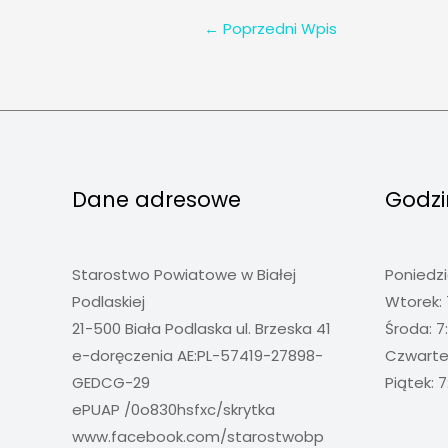
←
Poprzedni Wpis
Dane adresowe
Godzi
Starostwo Powiatowe w Białej
Poniedzi
Podlaskiej
Wtorek: 
21-500 Biała Podlaska ul. Brzeska 41
Środa: 7
e-doręczenia AE:PL-57419-27898-
Czwartek
GEDCG-29
Piątek: 7
ePUAP /0o830hsfxc/skrytka
www.facebook.com/starostwobp