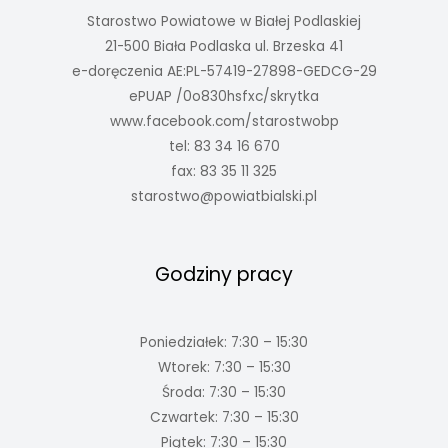
Starostwo Powiatowe w Białej Podlaskiej
21-500 Biała Podlaska ul. Brzeska 41
e-doręczenia AE:PL-57419-27898-GEDCG-29
ePUAP /0o830hsfxc/skrytka
www.facebook.com/starostwobp
tel: 83 34 16 670
fax: 83 35 11 325
starostwo@powiatbialski.pl
Godziny pracy
Poniedziałek: 7:30 – 15:30
Wtorek: 7:30 – 15:30
Środa: 7:30 – 15:30
Czwartek: 7:30 – 15:30
Piątek: 7:30 – 15:30