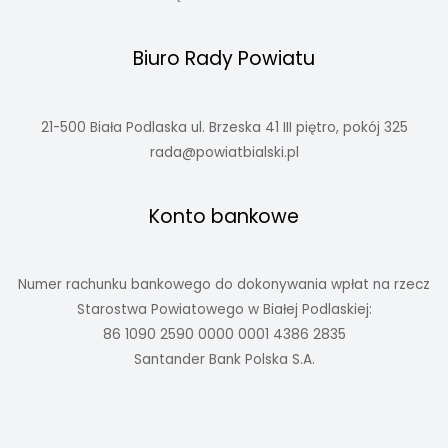
Biuro Rady Powiatu
21-500 Biała Podlaska ul. Brzeska 41 III piętro, pokój 325
rada@powiatbialski.pl
Konto bankowe
Numer rachunku bankowego do dokonywania wpłat na rzecz
Starostwa Powiatowego w Białej Podlaskiej:
86 1090 2590 0000 0001 4386 2835
Santander Bank Polska S.A.