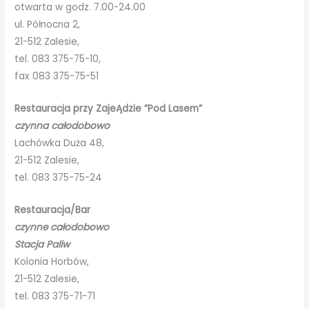
otwarta w godz. 7.00-24.00
ul. Północna 2,
21-512 Zalesie,
tel. 083 375-75-10,
fax 083 375-75-51
Restauracja przy ZajeĄdzie ”Pod Lasem”
czynna całodobowo
Lachówka Duża 48,
21-512 Zalesie,
tel. 083 375-75-24
Restauracja/Bar
czynne całodobowo
Stacja Paliw
Kolonia Horbów,
21-512 Zalesie,
tel. 083 375-71-71