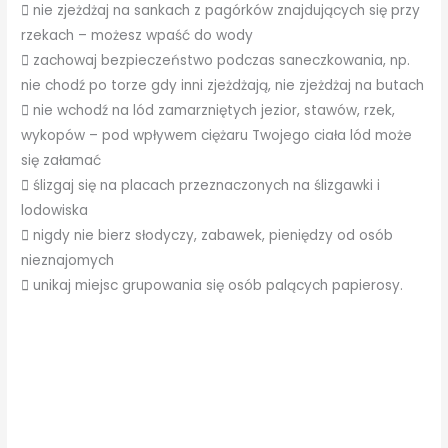
 nie zjeżdżaj na sankach z pagórków znajdujących się przy
rzekach – możesz wpaść do wody
 zachowaj bezpieczeństwo podczas saneczkowania, np.
nie chodź po torze gdy inni zjeżdżają, nie zjeżdżaj na butach
 nie wchodź na lód zamarzniętych jezior, stawów, rzek,
wykopów – pod wpływem ciężaru Twojego ciała lód może
się załamać
 ślizgaj się na placach przeznaczonych na ślizgawki i
lodowiska
 nigdy nie bierz słodyczy, zabawek, pieniędzy od osób
nieznajomych
 unikaj miejsc grupowania się osób palących papierosy.