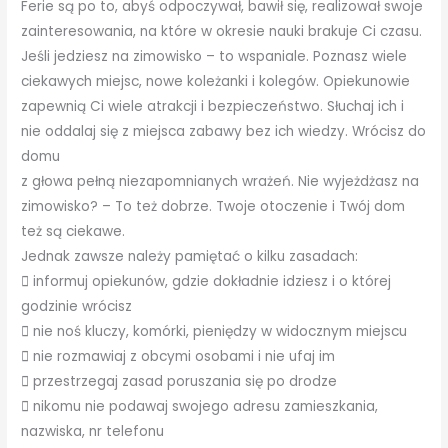
Ferie są po to, abyś odpoczywał, bawił się, realizował swoje
zainteresowania, na które w okresie nauki brakuje Ci czasu.
Jeśli jedziesz na zimowisko – to wspaniale. Poznasz wiele
ciekawych miejsc, nowe koleżanki i kolegów. Opiekunowie
zapewnią Ci wiele atrakcji i bezpieczeństwo. Słuchaj ich i
nie oddalaj się z miejsca zabawy bez ich wiedzy. Wrócisz do
domu
z głowa pełną niezapomnianych wrażeń. Nie wyjeżdżasz na
zimowisko? – To też dobrze. Twoje otoczenie i Twój dom
też są ciekawe.
Jednak zawsze należy pamiętać o kilku zasadach:
 informuj opiekunów, gdzie dokładnie idziesz i o której
godzinie wrócisz
 nie noś kluczy, komórki, pieniędzy w widocznym miejscu
 nie rozmawiaj z obcymi osobami i nie ufaj im
 przestrzegaj zasad poruszania się po drodze
 nikomu nie podawaj swojego adresu zamieszkania,
nazwiska, nr telefonu