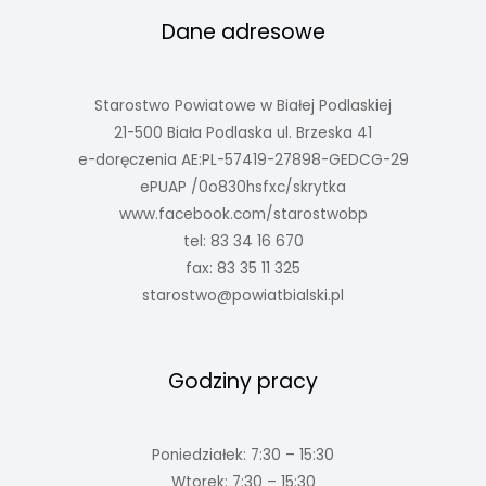
Dane adresowe
Starostwo Powiatowe w Białej Podlaskiej
21-500 Biała Podlaska ul. Brzeska 41
e-doręczenia AE:PL-57419-27898-GEDCG-29
ePUAP /0o830hsfxc/skrytka
www.facebook.com/starostwobp
tel: 83 34 16 670
fax: 83 35 11 325
starostwo@powiatbialski.pl
Godziny pracy
Poniedziałek: 7:30 – 15:30
Wtorek: 7:30 – 15:30