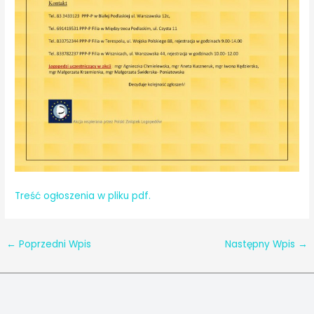
Treść ogłoszenia w pliku pdf.
←
Poprzedni Wpis
Następny Wpis
→