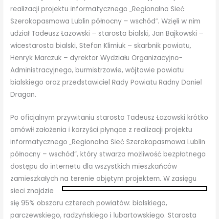
realizacji projektu informatycznego „Regionalna Sieć
Szerokopasmowa Lublin północny – wschód”. Wzięli w nim
udział Tadeusz Łazowski – starosta bialski, Jan Bajkowski –
wicestarosta bialski, Stefan Klimiuk – skarbnik powiatu,
Henryk Marczuk – dyrektor Wydziału Organizacyjno-
Administracyjnego, burmistrzowie, wójtowie powiatu
bialskiego oraz przedstawiciel Rady Powiatu Radny Daniel
Dragan.
Po oficjalnym przywitaniu starosta Tadeusz Łazowski krótko
omówił założenia i korzyści płynące z realizacji projektu
informatycznego „Regionalna Sieć Szerokopasmowa Lublin
północny – wschód”, który stwarza możliwość bezpłatnego
dostępu do internetu dla wszystkich mieszkańców
zamieszkałych na terenie objętym projektem. W
zasięgu
sieci znajdzie
się 95% obszaru czterech powiatów: bialskiego,
parczewskiego, radzyńskiego i lubartowskiego. Starosta