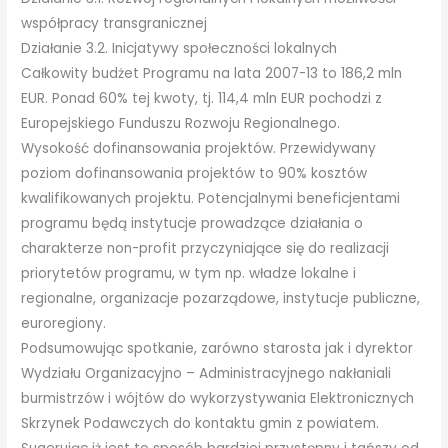
współpracy transgranicznej
Działanie 3.2. Inicjatywy społeczności lokalnych
Całkowity budżet Programu na lata 2007-13 to 186,2 mln
EUR. Ponad 60% tej kwoty, tj. 114,4 mln EUR pochodzi z
Europejskiego Funduszu Rozwoju Regionalnego.
Wysokość dofinansowania projektów. Przewidywany
poziom dofinansowania projektów to 90% kosztów
kwalifikowanych projektu. Potencjalnymi beneficjentami
programu będą instytucje prowadzące działania o
charakterze non-profit przyczyniające się do realizacji
priorytetów programu, w tym np. władze lokalne i
regionalne, organizacje pozarządowe, instytucje publiczne,
euroregiony.
Podsumowując spotkanie, zarówno starosta jak i dyrektor
Wydziału Organizacyjno – Administracyjnego nakłaniali
burmistrzów i wójtów do wykorzystywania Elektronicznych
Skrzynek Podawczych do kontaktu gmin z powiatem.