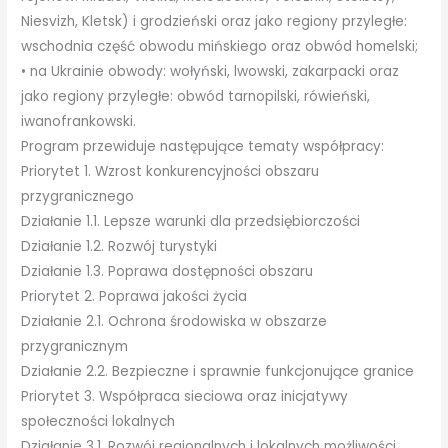
Niesvizh, Kletsk) i grodzieński oraz jako regiony przyległe:
wschodnia część obwodu mińskiego oraz obwód homelski;
• na Ukrainie obwody: wołyński, lwowski, zakarpacki oraz
jako regiony przyległe: obwód tarnopilski, rówieński,
iwanofrankowski.
Program przewiduje następujące tematy współpracy:
Priorytet 1. Wzrost konkurencyjności obszaru
przygranicznego
Działanie 1.1. Lepsze warunki dla przedsiębiorczości
Działanie 1.2. Rozwój turystyki
Działanie 1.3. Poprawa dostępności obszaru
Priorytet 2. Poprawa jakości życia
Działanie 2.1. Ochrona środowiska w obszarze
przygranicznym
Działanie 2.2. Bezpieczne i sprawnie funkcjonujące granice
Priorytet 3. Współpraca sieciowa oraz inicjatywy
społeczności lokalnych
Działanie 3.1. Rozwój regionalnych i lokalnych możliwości