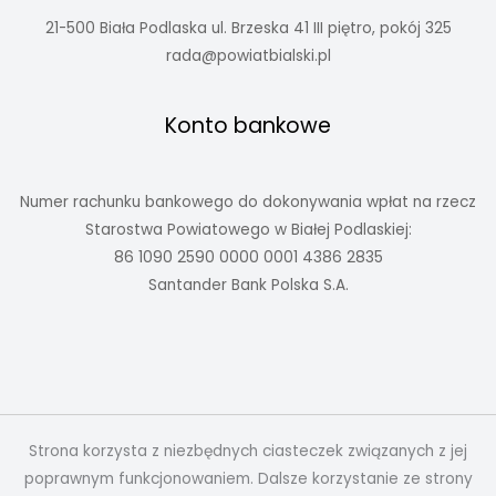
21-500 Biała Podlaska ul. Brzeska 41 III piętro, pokój 325
rada@powiatbialski.pl
Konto bankowe
Numer rachunku bankowego do dokonywania wpłat na rzecz
Starostwa Powiatowego w Białej Podlaskiej:
86 1090 2590 0000 0001 4386 2835
Santander Bank Polska S.A.
Strona korzysta z niezbędnych ciasteczek związanych z jej
poprawnym funkcjonowaniem. Dalsze korzystanie ze strony