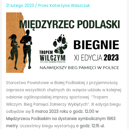
21 lutego 2023
/ Przez
Katarzyna Waszczuk
Starostwo Powiatowe w Białej Podlaskiej z przyjemnością
zaprasza wszystkich chętnych do wzięcia udziału w kolejnej
odsłonie ogólnopolskiej imprezy sportowej ”Tropem
Wilczym. Bieg Pamięci Żołnierzy Wyklętych”. XI edycja biegu
odbędzie się
5 marca 2023 roku o godz. 12.00 w
Międzyrzecu Podlaskim na dystansie symbolicznym 1963
metry
. Uczestnicy biegu wystartują
o godz. 12:15 ul.