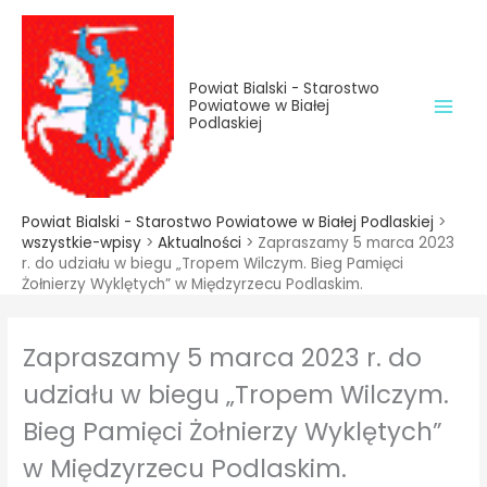
do
Przejdź
treści
do
treści
Powiat Bialski - Starostwo
Powiatowe w Białej
Podlaskiej
Powiat Bialski - Starostwo Powiatowe w Białej Podlaskiej
>
wszystkie-wpisy
>
Aktualności
>
Zapraszamy 5 marca 2023
r. do udziału w biegu „Tropem Wilczym. Bieg Pamięci
Żołnierzy Wyklętych” w Międzyrzecu Podlaskim.
Zapraszamy 5 marca 2023 r. do
udziału w biegu „Tropem Wilczym.
Bieg Pamięci Żołnierzy Wyklętych”
w Międzyrzecu Podlaskim.