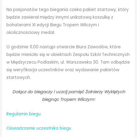
Na pasjonatów tego biegania czeka pakiet startowy, który
będzie zawierał między innymi unikatową koszulkę z
bohaterami XI edycji Biegu Tropem Wilczym i
okolicznościowy medal.
O godzinie 11.00 nastąpi otwarcie Biura Zawodów, które
będzie mieściło się w obiektach Zespołu Szkół Technicznych
w Międzyrzecu Podlaskim, ul. Warszawska 30. Tam odbędzie
się weryfikacja uczestników oraz wydawanie pakietów
startowych.
Dołącz do biegaczy i uczcij pamięć Żołnierzy Wyklętych
biegnąc Tropem Wilczym
!
Regulamin biegu
Oświadczenie uczestnika biegu