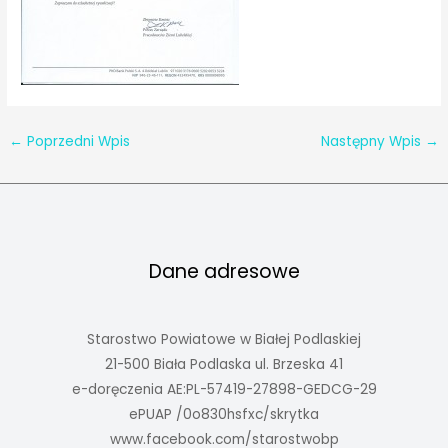
←
Poprzedni Wpis
Następny Wpis
→
Dane adresowe
Starostwo Powiatowe w Białej Podlaskiej
21-500 Biała Podlaska ul. Brzeska 41
e-doręczenia AE:PL-57419-27898-GEDCG-29
ePUAP /0o830hsfxc/skrytka
www.facebook.com/starostwobp