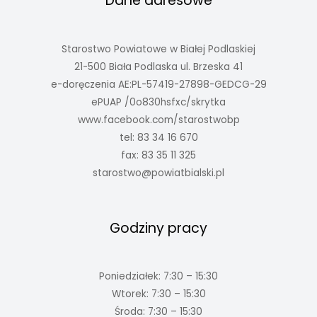
Dane adresowe
Starostwo Powiatowe w Białej Podlaskiej
21-500 Biała Podlaska ul. Brzeska 41
e-doręczenia AE:PL-57419-27898-GEDCG-29
ePUAP /0o830hsfxc/skrytka
www.facebook.com/starostwobp
tel: 83 34 16 670
fax: 83 35 11 325
starostwo@powiatbialski.pl
Godziny pracy
Poniedziałek: 7:30 – 15:30
Wtorek: 7:30 – 15:30
Środa: 7:30 – 15:30