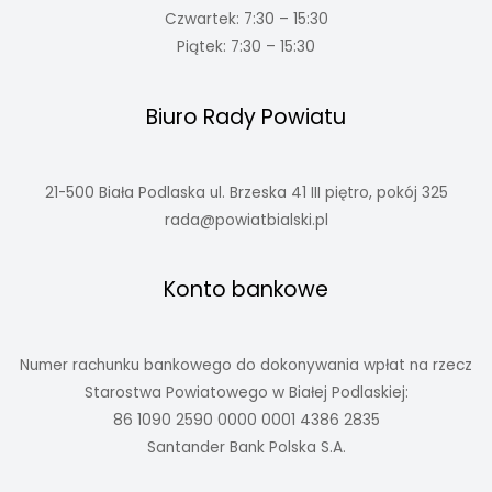
Czwartek: 7:30 – 15:30
Piątek: 7:30 – 15:30
Biuro Rady Powiatu
21-500 Biała Podlaska ul. Brzeska 41 III piętro, pokój 325
rada@powiatbialski.pl
Konto bankowe
Numer rachunku bankowego do dokonywania wpłat na rzecz
Starostwa Powiatowego w Białej Podlaskiej:
86 1090 2590 0000 0001 4386 2835
Santander Bank Polska S.A.