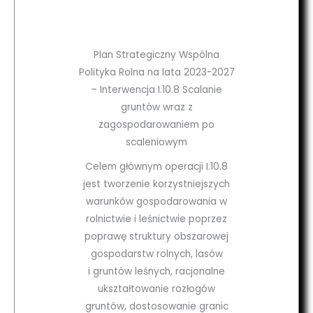
Plan Strategiczny Wspólna
Polityka Rolna na lata 2023-2027
– Interwencja I.10.8 Scalanie
gruntów wraz z
zagospodarowaniem po
scaleniowym
Celem głównym operacji I.10.8
jest tworzenie korzystniejszych
warunków gospodarowania w
rolnictwie i leśnictwie poprzez
poprawę struktury obszarowej
gospodarstw rolnych, lasów
i gruntów leśnych, racjonalne
ukształtowanie rozłogów
gruntów, dostosowanie granic