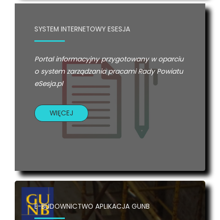
SYSTEM INTERNETOWY ESESJA
Portal informacyjny przygotowany w oparciu
o system zarządzania pracami Rady Powiatu
eSesja.pl
WIĘCEJ
E-BUDOWNICTWO APLIKACJA GUNB