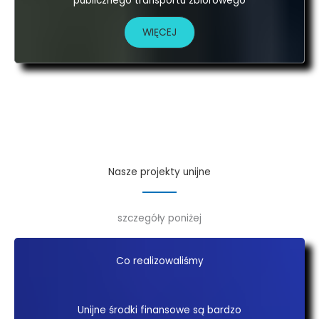
publicznego transportu zbiorowego
WIĘCEJ
Nasze projekty unijne
szczegóły poniżej
Co realizowaliśmy
Unijne środki finansowe są bardzo