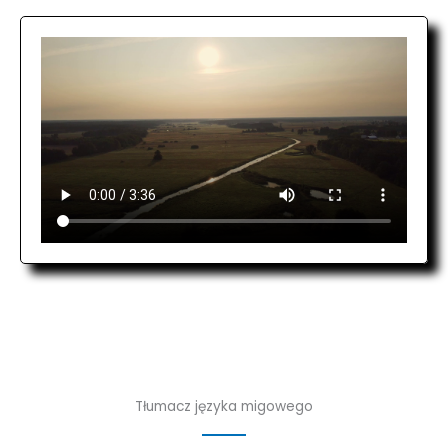
Tłumacz języka migowego