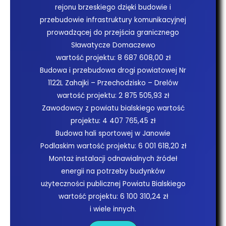
rejonu brzeskiego dzięki budowie i
przebudowie infrastruktury komunikacyjnej
prowadzącej do przejścia granicznego
Sławatycze Domaczewo
wartość projektu: 8 687 608,00 zł
Budowa i przebudowa drogi powiatowej Nr
1122L Zahajki – Przechodzisko – Drelów
wartość projektu: 2 875 505,93 zł
Zawodowcy z powiatu bialskiego wartość
projektu: 4 407 765,45 zł
Budowa hali sportowej w Janowie
Podlaskim wartość projektu: 6 001 618,20 zł
Montaż instalacji odnawialnych źródeł
energii na potrzeby budynków
użyteczności publicznej Powiatu Bialskiego
wartość projektu: 6 100 310,24 zł
i wiele innych.