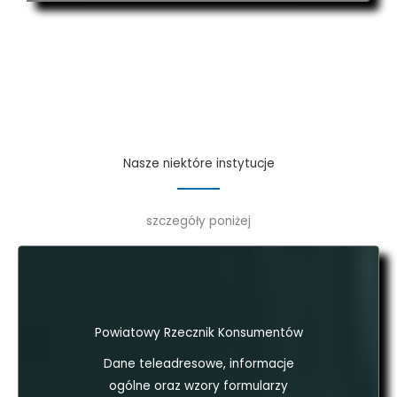
Nasze niektóre instytucje
szczegóły poniżej
Powiatowy Rzecznik Konsumentów
Dane teleadresowe, informacje
ogólne oraz wzory formularzy