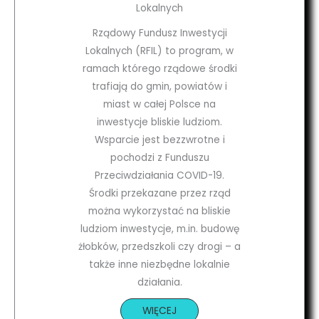
Lokalnych
Rządowy Fundusz Inwestycji
Lokalnych (RFIL) to program, w
ramach którego rządowe środki
trafiają do gmin, powiatów i
miast w całej Polsce na
inwestycje bliskie ludziom.
Wsparcie jest bezzwrotne i
pochodzi z Funduszu
Przeciwdziałania COVID-19.
Środki przekazane przez rząd
można wykorzystać na bliskie
ludziom inwestycje, m.in. budowę
żłobków, przedszkoli czy drogi – a
także inne niezbędne lokalnie
działania.
WIĘCEJ