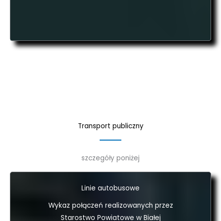
Transport publiczny
szczegóły poniżej
Linie autobusowe
Wykaz połączeń realizowanych przez
Starostwo Powiatowe w Białej