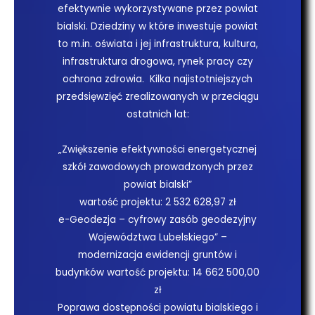
efektywnie wykorzystywane przez powiat
bialski. Dziedziny w które inwestuje powiat
to m.in. oświata i jej infrastruktura, kultura,
infrastruktura drogowa, rynek pracy czy
ochrona zdrowia. Kilka najistotniejszych
przedsięwzięć zrealizowanych w przeciągu
ostatnich lat:
„Zwiększenie efektywności energetycznej
szkół zawodowych prowadzonych przez
powiat bialski”
wartość projektu: 2 532 628,97 zł
e-Geodezja – cyfrowy zasób geodezyjny
Województwa Lubelskiego” –
modernizacja ewidencji gruntów i
budynków wartość projektu: 14 662 500,00
zł
Poprawa dostępności powiatu bialskiego i