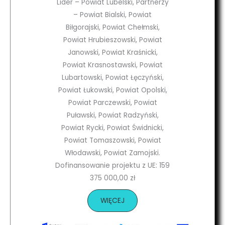
Lider – Powiat Lubelski, Partnerzy
– Powiat Bialski, Powiat
Biłgorajski, Powiat Chełmski,
Powiat Hrubieszowski, Powiat
Janowski, Powiat Kraśnicki,
Powiat Krasnostawski, Powiat
Lubartowski, Powiat Łęczyński,
Powiat Łukowski, Powiat Opolski,
Powiat Parczewski, Powiat
Puławski, Powiat Radzyński,
Powiat Rycki, Powiat Świdnicki,
Powiat Tomaszowski, Powiat
Włodawski, Powiat Zamojski.
Dofinansowanie projektu z UE: 159
375 000,00 zł
WIĘCEJ