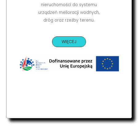
nieruchomości do systemu
urządzeń melioracji wodnych,
dróg oraz rzeźby terenu.
WIĘCEJ