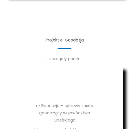
Projekt e-Geodezja
szczegóły poniżej
e-Geodezja – cyfrowy zasób
geodezyjny województwa
lubelskiego