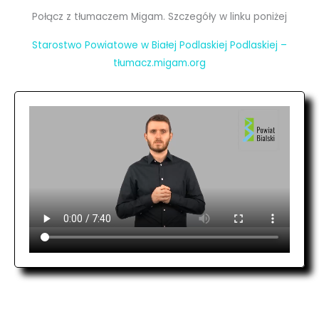
Połącz z tłumaczem Migam. Szczegóły w linku poniżej
Starostwo Powiatowe w Białej Podlaskiej Podlaskiej –
tłumacz.migam.org