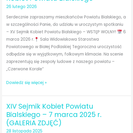
–
26 lutego 2026
6
Serdecznie zapraszamy mieszkańców Powiatu Bialskiego, a
marca
w szczególności Panie, do udziału w uroczystym spotkaniu
2026
– XV Sejmik Kobiet Powiatu Bialskiego – WSTĘP WOLNY!
6
r.
marca 2026 r.
Sala Widowiskowa Starostwa
(GALERIA
Powiatowego w Białej Podlaskiej Tegoroczna uroczystość
ZDJĘĆ)
odbędzie się w wyjątkowym, folkowym klimacie. Na scenie
zaprezentują się zespoły ludowe z naszego powiatu –
„Czerwone Korale”
Już
Dowiedz się więcej »
6
marca
XIV Sejmik Kobiet Powiatu
2026
roku
Bialskiego – 7 marca 2025 r.
–
(GALERIA ZDJĘĆ)
XV
28 listopada 2025