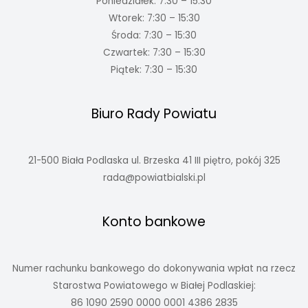
Poniedziałek: 7:30 – 15:30
Wtorek: 7:30 – 15:30
Środa: 7:30 – 15:30
Czwartek: 7:30 – 15:30
Piątek: 7:30 – 15:30
Biuro Rady Powiatu
21-500 Biała Podlaska ul. Brzeska 41 III piętro, pokój 325
rada@powiatbialski.pl
Konto bankowe
Numer rachunku bankowego do dokonywania wpłat na rzecz
Starostwa Powiatowego w Białej Podlaskiej:
86 1090 2590 0000 0001 4386 2835