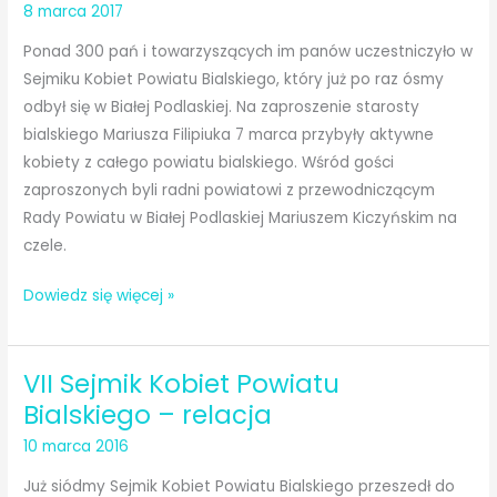
8 marca 2017
Ponad 300 pań i towarzyszących im panów uczestniczyło w
Sejmiku Kobiet Powiatu Bialskiego, który już po raz ósmy
odbył się w Białej Podlaskiej. Na zaproszenie starosty
bialskiego Mariusza Filipiuka 7 marca przybyły aktywne
kobiety z całego powiatu bialskiego. Wśród gości
zaproszonych byli radni powiatowi z przewodniczącym
Rady Powiatu w Białej Podlaskiej Mariuszem Kiczyńskim na
czele.
VIII
Dowiedz się więcej »
Sejmik
Kobiet
VII Sejmik Kobiet Powiatu
Powiatu
Bialskiego
Bialskiego – relacja
10 marca 2016
Już siódmy Sejmik Kobiet Powiatu Bialskiego przeszedł do