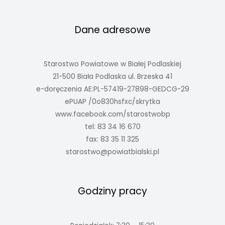
Dane adresowe
Starostwo Powiatowe w Białej Podlaskiej
21-500 Biała Podlaska ul. Brzeska 41
e-doręczenia AE:PL-57419-27898-GEDCG-29
ePUAP /0o830hsfxc/skrytka
www.facebook.com/starostwobp
tel: 83 34 16 670
fax: 83 35 11 325
starostwo@powiatbialski.pl
Godziny pracy