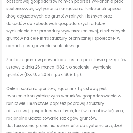
obszarowej gospodarstw rolnych poprzez wykonanie prac
scaleniowych, wytyczenie i urządzenie funkcjonalnej sieci
dróg dojazdowych do gruntów rolnych i leśnych oraz
dojazdów do zabudowań gospodarczych a także
wydzielenie bez procedury wywłaszczeniowej, niezbędnych
gruntów na cele infrastruktury technicznej i społecznej w
ramach postępowania scaleniowego.
Scalanie gruntów prowadzone jest na podstawie przepisów
ustawy z dnia 26 marca 1982 r. o scalaniu i wymianie
gruntów (Dz. U. z 2018 r. poz. 908 t. j.).
Celem scalania gruntów, zgodnie z tą ustawą jest
tworzenie korzystniejszych warunków gospodarowania w
rolnictwie i leśnictwie poprzez poprawę struktury
obszarowej gospodarstw rolnych, lasów i gruntów leśnych,
racjonalne ukształtowanie rozłogów gruntów,
dostosowanie granic nieruchomości do systemu urządzeń