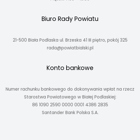
Biuro Rady Powiatu
21-500 Biała Podlaska ul. Brzeska 41 III piętro, pokój 325
rada@powiatbialski.pl
Konto bankowe
Numer rachunku bankowego do dokonywania wpłat na rzecz
Starostwa Powiatowego w Białej Podlaskiej:
86 1090 2590 0000 0001 4386 2835
Santander Bank Polska S.A.