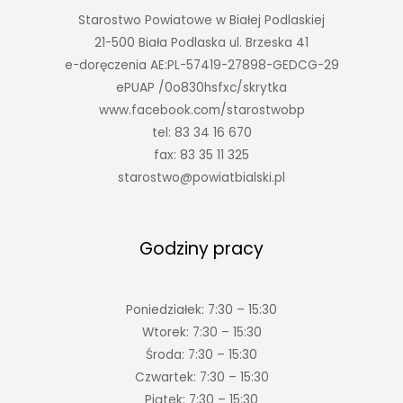
Starostwo Powiatowe w Białej Podlaskiej
21-500 Biała Podlaska ul. Brzeska 41
e-doręczenia AE:PL-57419-27898-GEDCG-29
ePUAP /0o830hsfxc/skrytka
www.facebook.com/starostwobp
tel: 83 34 16 670
fax: 83 35 11 325
starostwo@powiatbialski.pl
Godziny pracy
Poniedziałek: 7:30 – 15:30
Wtorek: 7:30 – 15:30
Środa: 7:30 – 15:30
Czwartek: 7:30 – 15:30
Piątek: 7:30 – 15:30