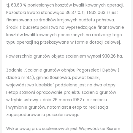
tj. 63,63 % poniesionych kosztów kwalifikowanych operacji.
Pozostała kwota stanowiąca 36,37 % tj. 1 832 063 zł jest
finansowana ze środków krajowych budżetu państwa.
Środki z budżetu państwa na wyprzedzające finansowanie
kosztów kwalifikowanych ponoszonych na realizację tego
typu operacji są przekazywane w formie dotacji celowej.
Powierzchnia gruntów objęta scaleniem wynosi 938,26 ha.
Zadanie „Scalanie gruntów obrębu Pogorzelec i Dębów (
działka nr 84), gmina Sosnówka, powiat bialski,
województwo lubelskie” podzielone jest na dwa etapy:
I etap stanowi opracowanie projektu scalenia gruntów
w trybie ustawy z dnia 26 marca 1982 r. o scalaniu
i wymianie gruntów, natomiast II etap to realizacja
zagospodarowania poscaleniowego.
Wykonawcą prac scaleniowych jest Wojewódzkie Biurem