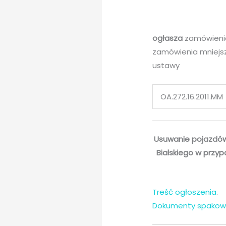
ogłasza
zamówienie
zamówienia mniejsz
ustawy
OA.272.16.2011.MM
Usuwanie pojazdów
Bialskiego w przyp
Treść ogłoszenia
.
Dokumenty spakow