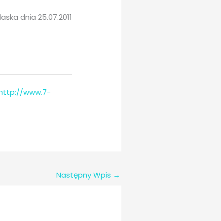
aska dnia 25.07.2011
http://www.7-
Następny Wpis
→