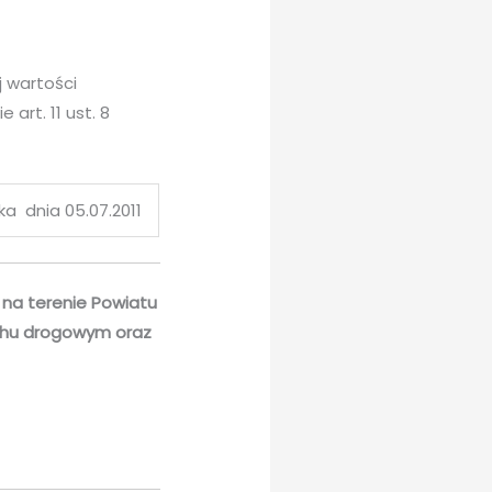
 wartości
rt. 11 ust. 8
ka dnia 05.07.2011
na terenie Powiatu
ruchu drogowym oraz