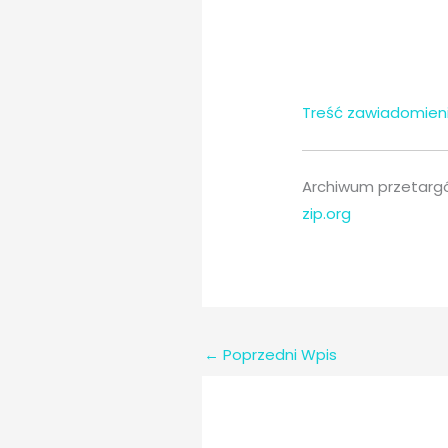
Treść zawiadomien
Archiwum przetargó
zip.org
←
Poprzedni Wpis