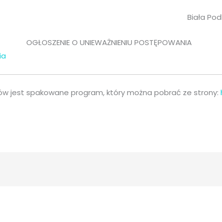
Biała Podl
OGŁOSZENIE O UNIEWAŻNIENIU POSTĘPOWANIA
ia
w jest spakowane program, który można pobrać ze strony: