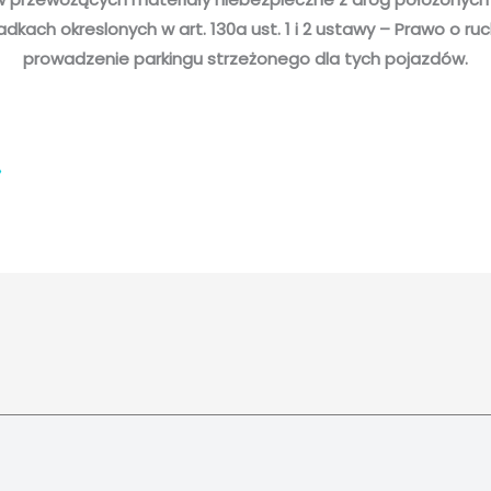
adkach okreslonych w art. 130a ust. 1 i 2 ustawy – Prawo o 
prowadzenie parkingu strzeżonego dla tych pojazdów.
»