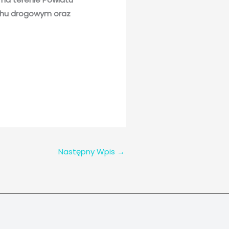
ruchu drogowym oraz
Następny Wpis
→