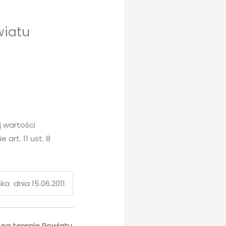
wiatu
 wartości
rt. 11 ust. 8
ka dnia 15.06.2011
na terenie Powiatu