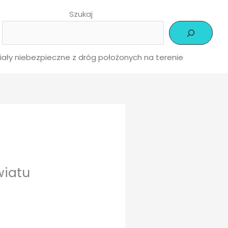
Szukaj
ły niebezpieczne z dróg położonych na terenie
wiatu