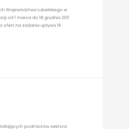
nych Województwa Lubelskiego w
cji od 1 marca do 18 grudnia 2011
ia ofert na zadania upływa 16
działających podmiotów sektora