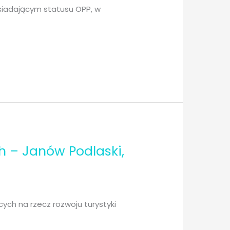
siadającym statusu OPP, w
h – Janów Podlaski,
cych na rzecz rozwoju turystyki