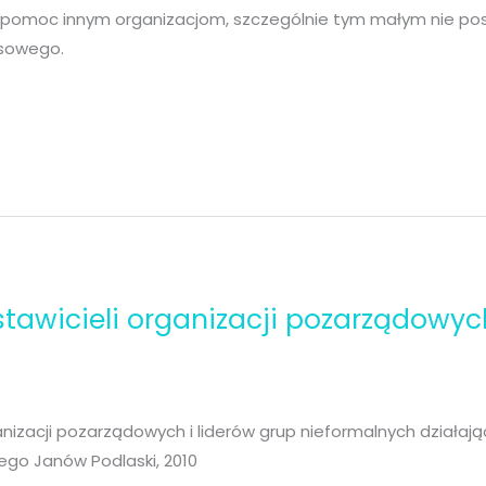
 pomoc innym organizacjom, szczególnie tym małym nie po
nsowego.
stawicieli organizacji pozarządowyc
nizacji pozarządowych i liderów grup nieformalnych działają
iego Janów Podlaski, 2010