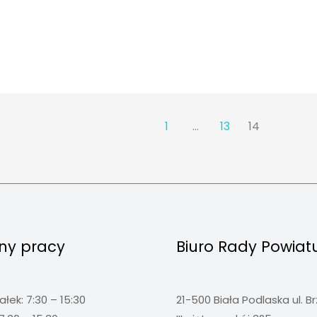
1
…
13
14
ny pracy
Biuro Rady Powiat
ałek: 7:30 – 15:30
21-500 Biała Podlaska ul. B