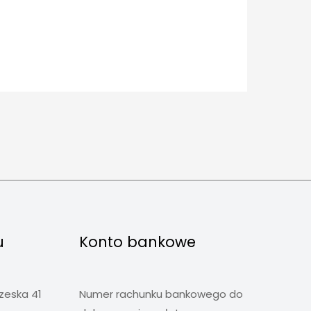
u
Konto bankowe
rzeska 41
Numer rachunku bankowego do