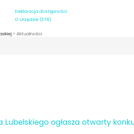
Deklaracja dostępności
O Urzędzie (ETR)
askiej
>
Aktualności.
Lubelskiego ogłasza otwarty konkur