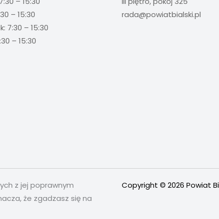
7:30 – 15:30
III piętro, pokój 325
:30 – 15:30
rada@powiatbialski.pl
: 7:30 – 15:30
:30 – 15:30
nych z jej poprawnym
Copyright © 2026 Powiat Bi
nacza, że zgadzasz się na