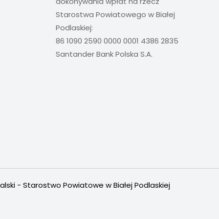
dokonywania wpłat na rzecz
Starostwa Powiatowego w Białej
Podlaskiej:
86 1090 2590 0000 0001 4386 2835
Santander Bank Polska S.A.
alski - Starostwo Powiatowe w Białej Podlaskiej