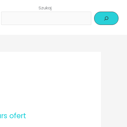
Szukaj
s ofert