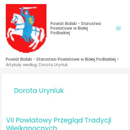
do
Przejdź
treści
do
treści
Powiat Bialski - Starostwo
Powiatowe w Białej
Podlaskiej
Powiat Bialski - Starostwo Powiatowe w Białej Podlaskiej
>
Artykuły według:
Dorota Uryniuk
Dorota Uryniuk
VII Powiatowy Przegląd Tradycji
Wielkanocnych