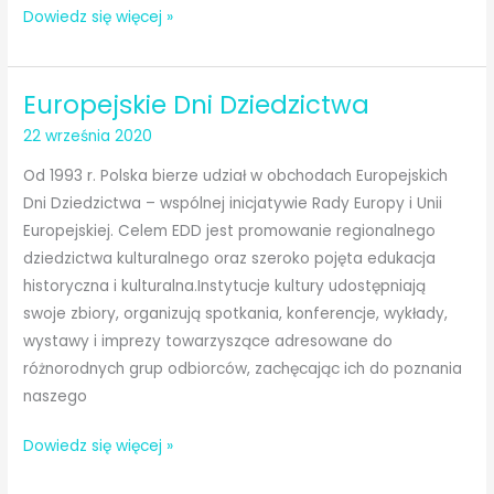
Totus
Dowiedz się więcej »
tuus
Europejskie Dni Dziedzictwa
22 września 2020
Od 1993 r. Polska bierze udział w obchodach Europejskich
Dni Dziedzictwa – wspólnej inicjatywie Rady Europy i Unii
Europejskiej. Celem EDD jest promowanie regionalnego
dziedzictwa kulturalnego oraz szeroko pojęta edukacja
historyczna i kulturalna.Instytucje kultury udostępniają
swoje zbiory, organizują spotkania, konferencje, wykłady,
wystawy i imprezy towarzyszące adresowane do
różnorodnych grup odbiorców, zachęcając ich do poznania
naszego
Europejskie
Dowiedz się więcej »
Dni