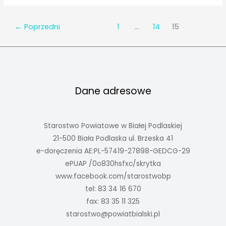
"na
pniu"
←
Poprzedni
1
…
14
15
rosnących
w
pasach
dróg
powiatowych
Dane adresowe
Starostwo Powiatowe w Białej Podlaskiej
21-500 Biała Podlaska ul. Brzeska 41
e-doręczenia AE:PL-57419-27898-GEDCG-29
ePUAP /0o830hsfxc/skrytka
www.facebook.com/starostwobp
tel: 83 34 16 670
fax: 83 35 11 325
starostwo@powiatbialski.pl